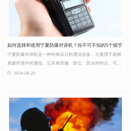
如何选择和使用宁夏防爆对讲机？你不可不知的5个细节
宁夏防爆对讲机是一种特殊设计的通信设备，主要用于易燃
易爆环境中的通信。它具有防爆、防尘、防水的特点，可广
泛应用于石化、矿山、冶金等行业。在选择和使用防爆…
2024-08-20