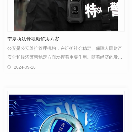
宁夏执法音视频解决方案
公安是公安维护管理机构，在维护社会稳定、保障人民财产
安全和经济繁荣稳定方面发挥着重要作用。随着经济的发展
和社会的进步，信息时代的到来，公安工作不断面临许…
2024-09-18