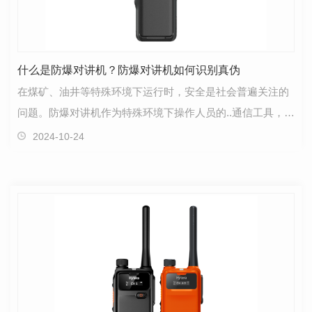
什么是防爆对讲机？防爆对讲机如何识别真伪
在煤矿、油井等特殊环境下运行时，安全是社会普遍关注的
问题。防爆对讲机作为特殊环境下操作人员的..通信工具，..
了施工人员的安全。防爆对讲机不同于普通对讲机，…
2024-10-24