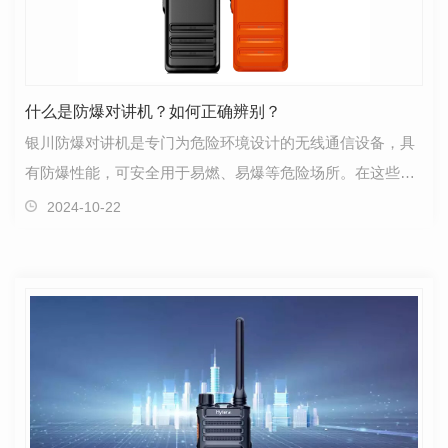
什么是防爆对讲机？如何正确辨别？
银川防爆对讲机是专门为危险环境设计的无线通信设备，具
有防爆性能，可安全用于易燃、易爆等危险场所。在这些环
境下，常规的无线通信设备可能会因火花或电弧等可能…
2024-10-22