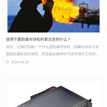
使用宁夏防爆对讲机时要注意些什么？
首先，让我们回顾一下什么是防爆对讲机：防爆对讲机不是
能抵抗爆炸的对讲机，而是能在爆炸性气体环境中工作的对
讲机。适用于石化、火电、食品加工等危险可燃气体或…
2024-08-20