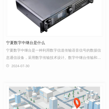
宁夏数字中继台是什么
宁夏数字中继台是一种利用数字信道传输语音信号的数据信
息通信设备，采用数字传输技术设计。数字中继台传输和调
制数字信号，所以配合使用的对讲机都是数字对讲机。…
2024-07-30