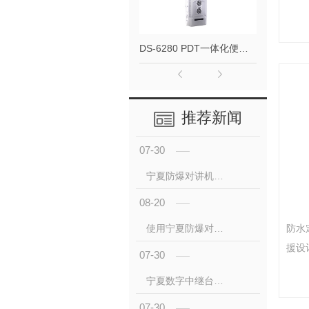
终端
DS-6280 PDT一体化便携基站
推荐新闻
07-30
宁夏防爆对讲机与非防爆对讲机： 与可靠的区别
08-20
防水
使用宁夏防爆对讲机时要注意些什么？
援设
07-30
的特
宁夏数字中继台是什么
工作
时追
07-30