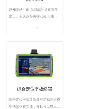
感知基站可由 员或战斗员布置在
出口、着火点等关键点位,可由无
人机挂载，扩大信号覆盖范围，搜
寻内攻救援中的失踪人员。具有气
体检测功能可感知环境中的危险气
体并广播，同时自动标绘电子围
栏，对接近电子围栏的人员发出预
警信息。
综合定位平板终端
综合定位平板终端具有简易三维模
型快速创建功能，并且可以在三维