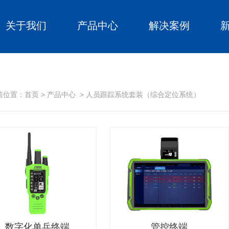
关于我们
产品中心
解决案例
前位置：
首页
>
产品中心
>
人员跟踪系统套装（综合定位系统）
数字化单兵终端
管控终端