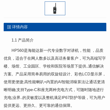
详情内容
1.1 产品简介
HP560是海能达新一代专业数字对讲机，性能 ，品质
优良，适合于在网人数多以及高话务量客户，可为高端写字
楼、场馆、工业园区、学校和医院等场景下提供..通信解决
方案。产品采用简单易用的双旋钮设计、彩色LCD显示屏，
使用更便捷;高性能喇叭+内置的AI智能消噪算法让通话更清
晰明确;支持Type-C和座充两种充电方式，可随时随地进行
充电;业界..的灵敏度以及整机满足IP67防护等级，可为用户
提供更远、更持久、更可靠的通信保障。