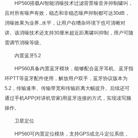
HP560搭载AI智能消噪技术过滤背景噪音并抑制啸叫，
且对所有噪声有效，稳态和非稳态噪声抑制都可达30dB，
消噪效果为业界..水平，让用户在嘈杂环境下也可清晰对
讲。该消噪技术还支持30厘米超近距离啸叫抑制，用户可随
需调节消噪等级。
内置蓝牙5.2
HP560具备内置蓝牙模块，能够配合蓝牙耳机、蓝牙指
环PTT等蓝牙配件使用，解放用户双手，蓝牙协议版本为
5.2，传输速率、传输带宽和传输距离大幅提升。后续还可
通过手机APP(对讲机管家)用蓝牙连接的方式，实现读写频
操作。
卫星定位
HP560可内置定位模块，支持GPS或北斗定位系统，