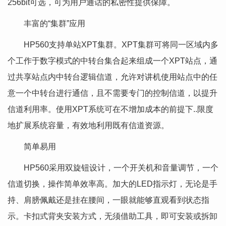
256bit可选，可为用户通话的私密性提供保障。
丰富的“集群”应用
HP560支持单站XPT集群。XPT集群可将同一区域内多
个工作于数字模式的中转台集合起来组成一个XPT站点，通
过共享站点内中转台逻辑信道，允许对讲机使用站点中的任
意一个中转台进行通信，且不需要专门的控制信道，以提升
信道利用率。使用XPT系统可在不增加成本的前提下..限度
地扩展系统容量，有效地利用既有信道资源。
简单易用
HP560采用双旋钮设计，一个开关机和音量调节，一个
信道切换，操作简单效率高。加大的LED指示灯，无论是手
持、肩膀佩戴还是挂在腰间，一眼就能够直观看到状态指
示。卡扣式背夹安装方式，无须借助工具，即可安装或拆卸