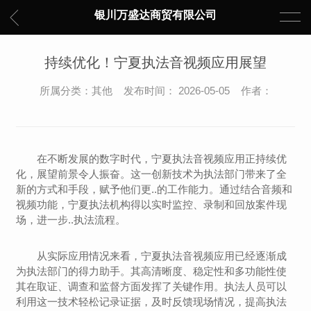
银川万盛达商贸有限公司
持续优化！宁夏执法音视频应用展望
所属分类：其他 发布时间： 2026-05-05 作者：
在不断发展的数字时代，宁夏执法音视频应用正持续优
化，展望前景令人振奋。这一创新技术为执法部门带来了全
新的方式和手段，赋予他们更..的工作能力。通过结合音频和
视频功能，宁夏执法机构得以实时监控、录制和回放案件现
场，进一步..执法流程。
从实际应用情况来看，宁夏执法音视频应用已经逐渐成
为执法部门的得力助手。其高清晰度、稳定性和多功能性使
其在取证、调查和监督方面发挥了关键作用。执法人员可以
利用这一技术轻松记录证据，及时反馈现场情况，提高执法